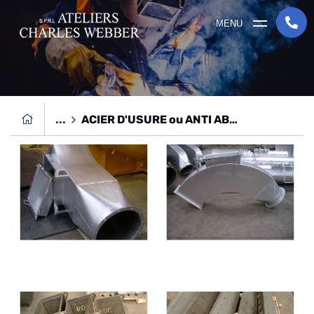
MENU
...
ACIER D'USURE ou ANTI ABRASION (400 et 500 HB)