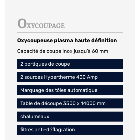
O
XYCOUPAGE
Oxycoupeuse plasma haute définition
Capacité de coupe inox jusqu’à 60 mm
2 portiques de coupe
2 sources Hypertherme 400 Amp
Marquage des tôles automatique
Table de découpe 3500 x 14000 mm
chalumeaux
filtres anti-déflagration