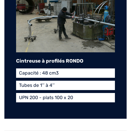
Cintreuse à profilés RONDO
Capacité : 48 cm3
Tubes de 1’’ à 4’’
UPN 200 - plats 100 x 20