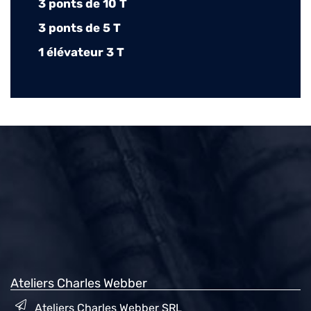
3 ponts de 10 T
3 ponts de 5 T
1 élévateur 3 T
Ateliers Charles Webber
Ateliers Charles Webber SRL