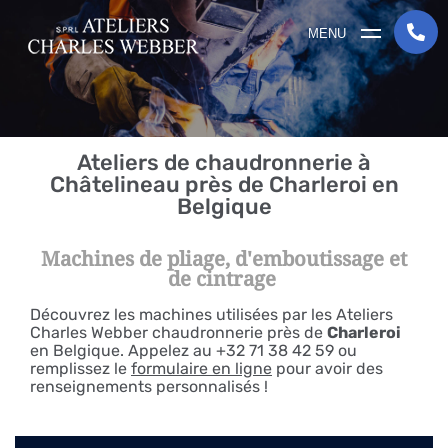
MENU
Ateliers de chaudronnerie à
Châtelineau près de Charleroi en
Belgique
Machines de pliage, d'emboutissage et
de cintrage
Découvrez les machines utilisées par les Ateliers
Charles Webber chaudronnerie près de
Charleroi
en Belgique. Appelez au
+32 71 38 42 59
ou
remplissez le
formulaire en ligne
pour avoir des
renseignements personnalisés !