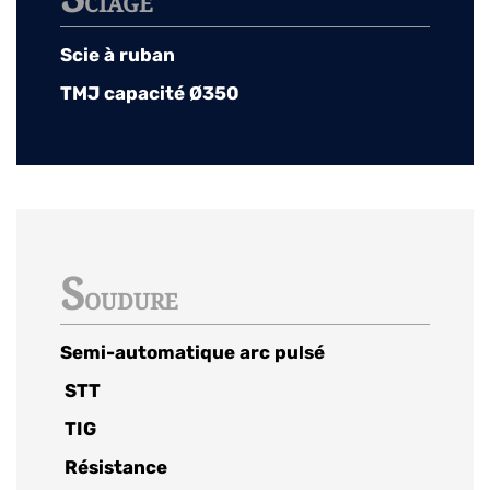
CIAGE
Scie à ruban
TMJ capacité Ø350
S
OUDURE
Semi-automatique arc pulsé
STT
TIG
Résistance