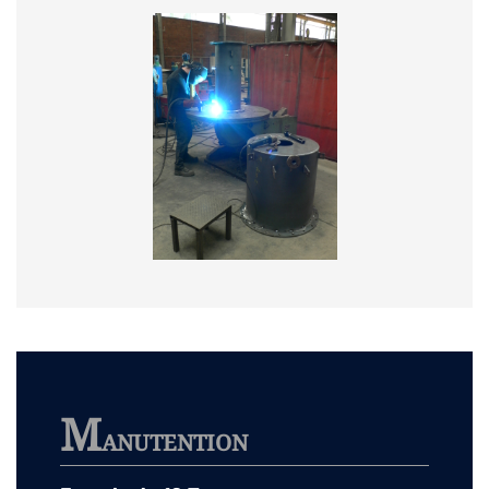
M
ANUTENTION