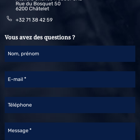
Rue du Bosquet 50
6200 Châtelet
+32 71 38 42 59
Vous avez des questions ?
Nom, prénom
E-mail
Téléphone
Message