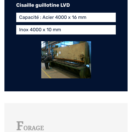
Cisaille guillotine LVD
Capacité : Acier 4000 x 16 mm
Inox 4000 x 10 mm
F
ORAGE